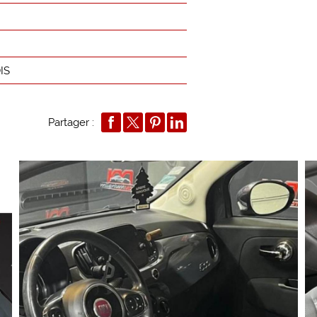
IS
Partager :