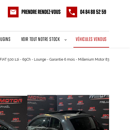
Prendre rendez-vous
04 84 88 52 59
ougins
Voir tout notre stock
Véhicules vendus
FIAT 500 1.2i - 69Ch - Lounge - Garantie 6 mois - Millenium Motor 83