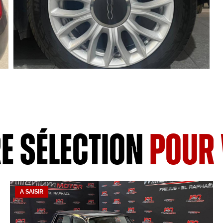
e sélection
pour
A SAISIR