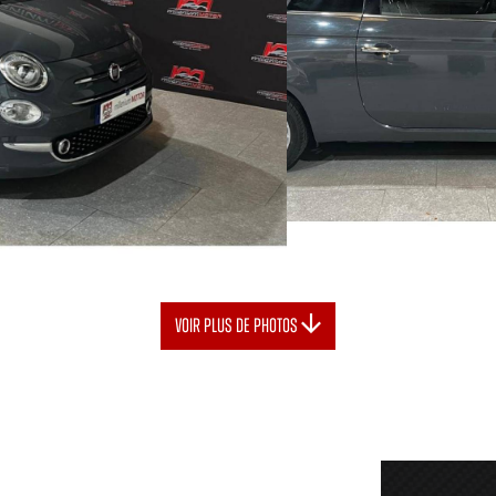
voir Plus de photos