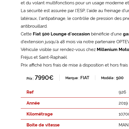
et du volant multifonctions pour un usage moderne et 
La sécurité est assurée par l’ESP, l’aide au freinage d’
latéraux, l’antipatinage, le contrôle de pression des pn
antibrouillard.
Cette
Fiat 500 Lounge d'occasion
bénéficie d’une
ga
d’extension jusqu’à 48 mois via notre partenaire OPTE
Véhicule visible sur rendez-vous chez
Millenium Moto
Fréjus et Saint-Raphaël.
Prix affiché hors frais de mise à disposition et hors frais
7990€
FIAT
500
Marque :
Modèle :
Prix :
Ref
926
Année
2019
Kilométrage
1070
Boite de vitesse
MAN