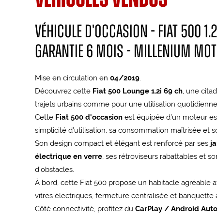
Véhicule d'occasion - FIAT 500 1.2
Garantie 6 mois - Millenium Mo
Mise en circulation en
04/2019
.
Découvrez cette
Fiat 500 Lounge 1.2i 69 ch
, une cita
trajets urbains comme pour une utilisation quotidienne
Cette
Fiat 500 d'occasion
est équipée d’un moteur e
simplicité d’utilisation, sa consommation maîtrisée et 
Son design compact et élégant est renforcé par ses
j
électrique en verre
, ses rétroviseurs rabattables et s
d’obstacles.
À bord, cette Fiat 500 propose un habitacle agréable a
vitres électriques, fermeture centralisée et banquette a
Côté connectivité, profitez du
CarPlay / Android Aut