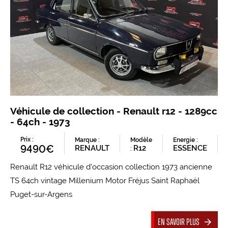
Véhicule de collection - Renault r12 - 1289cc
- 64ch - 1973
Prix :
Marque :
Modèle
Energie :
9490€
RENAULT
R12
ESSENCE
:
Renault R12 véhicule d'occasion collection 1973 ancienne
TS 64ch vintage Millenium Motor Fréjus Saint Raphaël
Puget-sur-Argens
En savoir plus