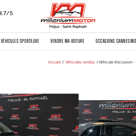
4.7/5
Véhicules sport/luxe
Vendre ma voiture
Occasions Cannes/M
Accueil
Véhicules vendus
Véhicule d'occasion - 