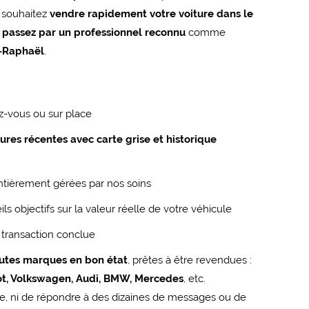
 souhaitez
vendre rapidement votre voiture dans le
:
passez par un professionnel reconnu
comme
t-Raphaël
.
ez-vous ou sur place
tures récentes avec carte grise et historique
ntièrement gérées par nos soins
ls objectifs sur la valeur réelle de votre véhicule
 transaction conclue
outes marques en bon état
, prêtes à être revendues :
eot, Volkswagen, Audi, BMW, Mercedes
, etc.
e, ni de répondre à des dizaines de messages ou de