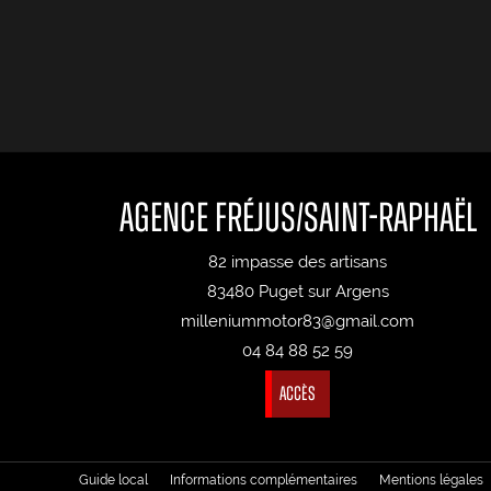
Agence Fréjus/Saint-Raphaël
82 impasse des artisans
83480 Puget sur Argens
milleniummotor83@gmail.com
04 84 88 52 59
Accès
Guide local
Informations complémentaires
Mentions légales