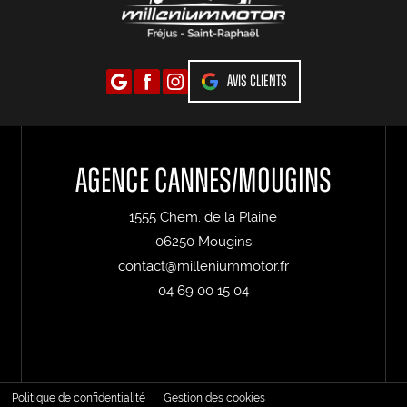
Avis clients
Agence Cannes/Mougins
1555 Chem. de la Plaine
06250 Mougins
contact@milleniummotor.fr
04 69 00 15 04
Politique de confidentialité
Gestion des cookies