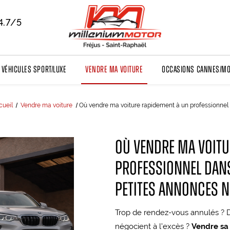
4.7/5
Véhicules sport/luxe
Vendre ma voiture
Occasions Cannes/M
cueil
Vendre ma voiture
Où vendre ma voiture rapidement à un professionnel 
Où vendre ma voitu
professionnel dans
petites annonces n
Trop de rendez-vous annulés ? D
négocient à l’excès ?
Vendre sa 