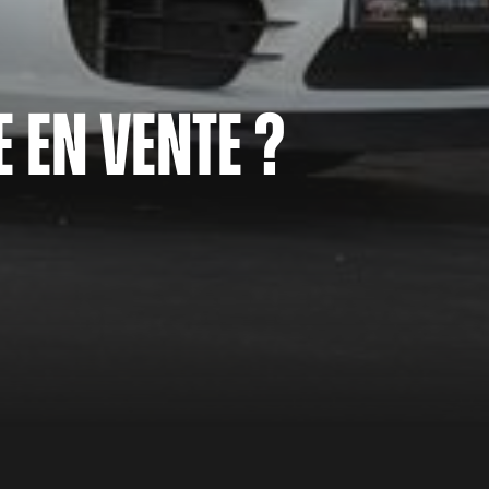
 en vente ?