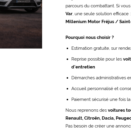
parcours du combattant. Si vous
Var
, une seule solution efficace 
Millenium Motor Fréjus / Sain
Pourquoi nous choisir ?
Estimation gratuite, sur rend
Reprise possible pour les
voi
d’entretien
Démarches administratives e
Accueil personnalisé et consei
Paiement sécurisé une fois la
Nous reprenons des
voitures t
Renault, Citroën, Dacia, Peug
Pas besoin de créer une annonc