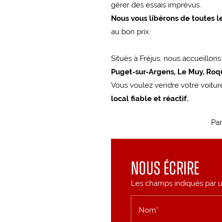
gérer des essais imprévus.
Nous vous libérons de toutes l
au bon prix.
Situés à Fréjus, nous accueillon
Puget-sur-Argens, Le Muy, Ro
Vous voulez vendre votre voitu
local fiable et réactif.
Par
Nous écrire
Les champs indiqués par un
Nom*