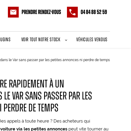
Prendre rendez-vous
04 84 88 52 59
ougins
Voir tout notre stock
Véhicules vendus
dans le Var sans passer par les petites annonces ni perdre de temps
re rapidement à un
 le Var sans passer par les
i perdre de temps
es appels à toute heure ? Des acheteurs qui
voiture via les petites annonces
peut vite tourner au