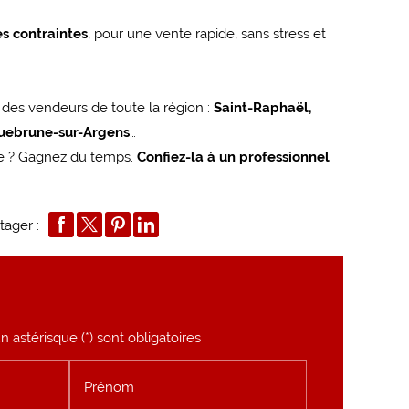
es contraintes
, pour une vente rapide, sans stress et
s des vendeurs de toute la région :
Saint-Raphaël,
quebrune-sur-Argens
…
re ? Gagnez du temps.
Confiez-la à un professionnel
tager :
 astérisque (*) sont obligatoires
Prénom