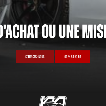
d'achat ou une mise
Contactez-nous
04 84 88 52 59