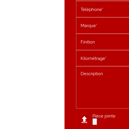
Téléphone*
Marque*
Finition
Kilométrage*
Description
Pièce jointe